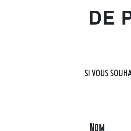
DE 
SI VOUS SOUHA
Nom